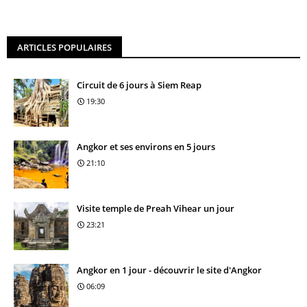
ARTICLES POPULAIRES
Circuit de 6 jours à Siem Reap
19:30
Angkor et ses environs en 5 jours
21:10
Visite temple de Preah Vihear un jour
23:21
Angkor en 1 jour - découvrir le site d'Angkor
06:09