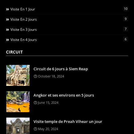
10
Visite En 1 Jour
9
Visite En 2 Jours
7
Visite En 3 Jours
6
Visite En 4 Jours
CIRCUIT
Circuit de 6 jours à Siem Reap
October 18, 2024
Angkor et ses environs en 5 jours
June 15, 2024
Visite temple de Preah Vihear un jour
May 20, 2024